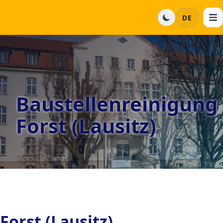
DE
Baustellenreinigung
Forst (Lausitz)
Forst (Lausitz)