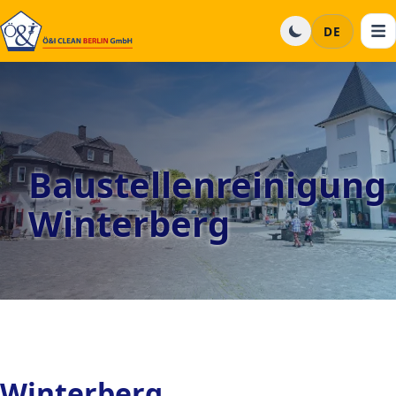
DE
Baustellenreinigung
Winterberg
Winterberg