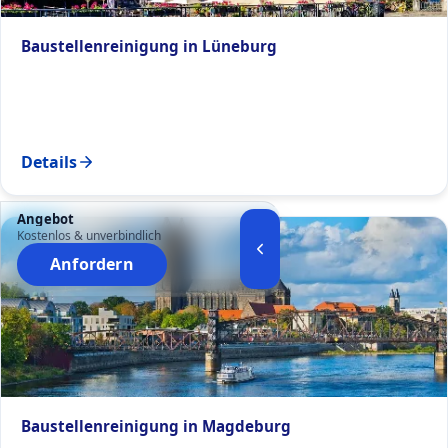
Baustellenreinigung in Lüneburg
Details
Angebot
Kostenlos & unverbindlich
Anfordern
Baustellenreinigung in Magdeburg